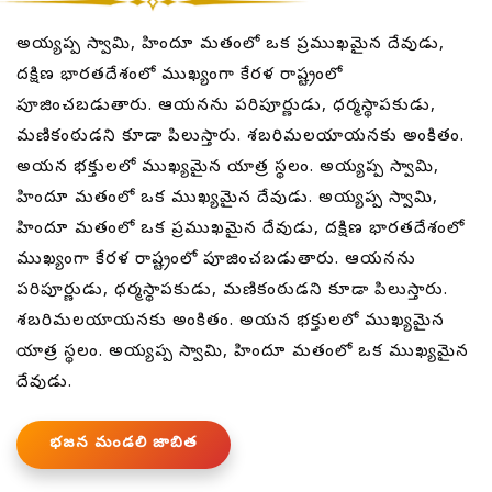
అయ్యప్ప స్వామి, హిందూ మతంలో ఒక ప్రముఖమైన దేవుడు,
దక్షిణ భారతదేశంలో ముఖ్యంగా కేరళ రాష్ట్రంలో
పూజించబడుతారు. ఆయనను పరిపూర్ణుడు, ధర్మస్థాపకుడు,
మణికంఠుడని కూడా పిలుస్తారు. శబరిమలయాయనకు అంకితం.
అయన భక్తులలో ముఖ్యమైన యాత్ర స్థలం. అయ్యప్ప స్వామి,
హిందూ మతంలో ఒక ముఖ్యమైన దేవుడు. అయ్యప్ప స్వామి,
హిందూ మతంలో ఒక ప్రముఖమైన దేవుడు, దక్షిణ భారతదేశంలో
ముఖ్యంగా కేరళ రాష్ట్రంలో పూజించబడుతారు. ఆయనను
పరిపూర్ణుడు, ధర్మస్థాపకుడు, మణికంఠుడని కూడా పిలుస్తారు.
శబరిమలయాయనకు అంకితం. అయన భక్తులలో ముఖ్యమైన
యాత్ర స్థలం. అయ్యప్ప స్వామి, హిందూ మతంలో ఒక ముఖ్యమైన
దేవుడు.
భజన మండలి జాబిత