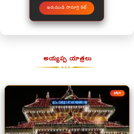
ఇరుముడి సామాగ్రి కిట్
అయ్యప్ప యాత్రలు
ప్రత్యేకం